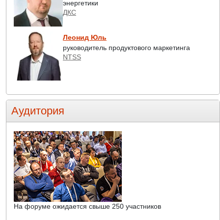
энергетики
ДКС
Леонид Юль
руководитель продуктового маркетинга
NTSS
Аудитория
На форуме ожидается свыше 250 участников